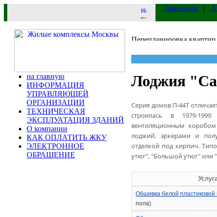
Лицензии
|
А
на главную
Лоджия "Са
ИНФОРМАЦИЯ
УПРАВЛЯЮЩЕЙ
ОРГАНИЗАЦИИ
Серия домов П-44Т отличает
ТЕХНИЧЕСКАЯ
строилась в 1979-1999
ЭКСПЛУАТАЦИЯ ЗДАНИЙ
вентиляционным коробом 
О компании
лоджий, эркерами и пол
КАК ОПЛАТИТЬ ЖКУ
отделкой под кирпич. Тип
ЭЛЕКТРОННОЕ
ОБРАЩЕНИЕ
утюг", "Большой утюг" или 
Услуг
Обшивка белой пластиковой 
пола)