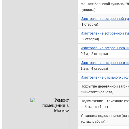
Монтаж бельевой сушилки "Ли
сушилка)
Изготовление встроенной т
1 створка)
Изготовление встроенной т
2 створки)
Изготовление встроенного 
0,7м, 2 створки)
Изготовление встроенного 
1,2м, 4 створки)
Изготовление откидного сто
Покрытие деревянной вагон
"Пинотекс" (работа)
Подключение 1 точечного све
работа, за 1шт.)
Установка подоконников (на 
только работа)