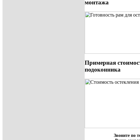
монтажа
Примерная стоимост
подоконника
Звоните по т