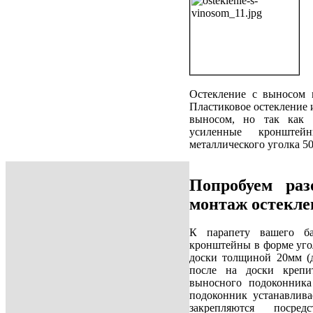
Остекление с выносом
Пластиковое остекление
выносом, но так как 
усиленные кронште
металлического уголка 5
Попробуем раз
монтаж остекле
К парапету вашего ба
кронштейны в форме угол
доски толщиной 20мм (д
после на доски крепи
выносного подоконника
подоконник устанавлива
закрепляются посре