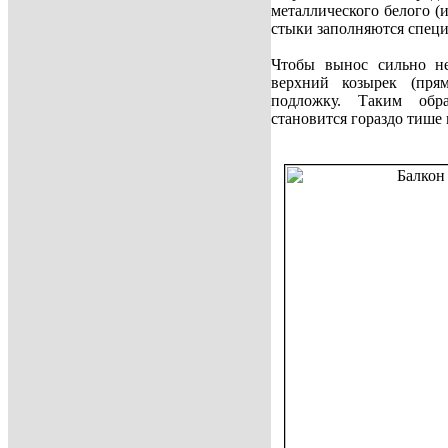
металлического белого (
стыки заполняются спец
Чтобы вынос сильно н
верхний козырек (пря
подложку. Таким обр
становится гораздо тише 