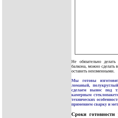
Не обязательно делат
балкона, можно сделать 
оставить неизменными.
Мы готовы изготови
ломаный, полукруглый
сделаем вынос под тя
камерным стеклопакет
технических особеннос
применяем сварку и мет
Сроки готовности 