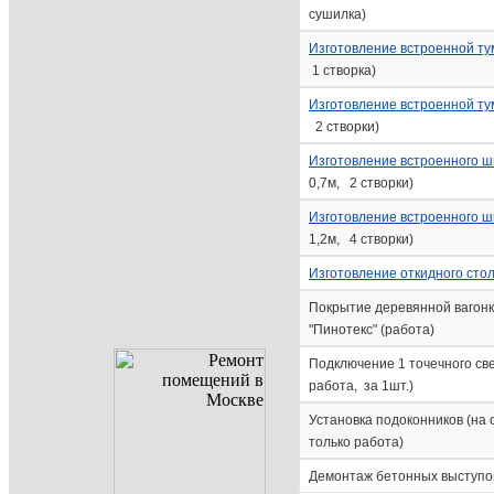
сушилка)
Изготовление встроенной т
1 створка)
Изготовление встроенной т
2 створки)
Изготовление встроенного 
0,7м, 2 створки)
Изготовление встроенного 
1,2м, 4 створки)
Изготовление откидного сто
Покрытие деревянной вагон
"Пинотекс" (работа)
Подключение 1 точечного све
работа, за 1шт.)
Установка подоконников (на 
только работа)
Демонтаж бетонных выступ