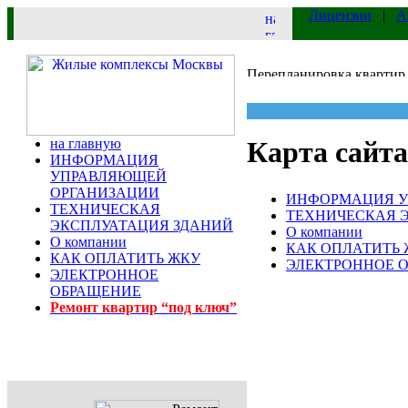
Лицензии
|
А
на главную
Карта сайта
ИНФОРМАЦИЯ
УПРАВЛЯЮЩЕЙ
ОРГАНИЗАЦИИ
ИНФОРМАЦИЯ У
ТЕХНИЧЕСКАЯ
ТЕХНИЧЕСКАЯ 
ЭКСПЛУАТАЦИЯ ЗДАНИЙ
О компании
О компании
КАК ОПЛАТИТЬ
КАК ОПЛАТИТЬ ЖКУ
ЭЛЕКТРОННОЕ 
ЭЛЕКТРОННОЕ
ОБРАЩЕНИЕ
Ремонт квартир “под ключ”