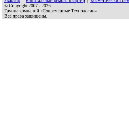
квартир
|
Капитальный ремонт квартир
|
Косметический рем
© Copyright 2007 - 2026
Группа компаний «Современные Технологии»
Все права защищены.