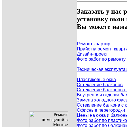
Заказать у нас 
установку окон
Вы можете нажа
Ремонт квартир
Прайс на ремонт кварт
Дизайн-проект
Фото работ по ремонту
Техническая эксплуата
Пластиковые окна
Остекление балконов
Остекление балконов 
Внутренняя отделка ба
Замена холодного фаса
Остекление балкона с
Офисные перегородки
Цены на окна и балкон
Фото работ по пластик
Фото работ по балкона