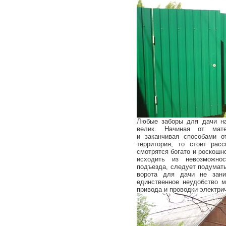
Любые заборы для дачи на
велик. Начиная от мате
и заканчивая способами о
территория, то стоит рас
смотрятся богато и роскошн
исходить из невозможнос
подъезда, следует подумат
ворота для дачи не зани
единственное неудобство 
привода и проводки электри