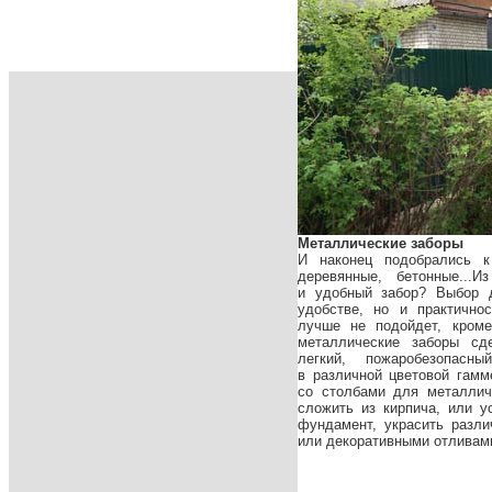
Металлические заборы
И наконец подобрались к
деревянные, бетонные...
и удобный забор? Выбор д
удобстве, но и практично
лучше не подойдет, кром
металлические заборы сд
легкий, пожаробезопасн
в различной цветовой гам
со столбами для металлич
сложить из кирпича, или у
фундамент, украсить разл
или декоративными отливами