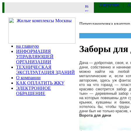
Лицензии
|
А
на главную
Заборы для
ИНФОРМАЦИЯ
УПРАВЛЯЮЩЕЙ
ОРГАНИЗАЦИИ
Дача — добротная, своя, и.
ТЕХНИЧЕСКАЯ
дачи, собственно и начинае
можно найти на любой 
ЭКСПЛУАТАЦИЯ ЗДАНИЙ
металлические и, если х
О компании
авторские, здесь уж фанта
КАК ОПЛАТИТЬ ЖКУ
кто на что горазд — плас
ЭЛЕКТРОННОЕ
красиво смотрится забор 
ОБРАЩЕНИЕ
тын» — деревянный забор б
на которых повешены для с
крынки, кувшины и банки
хотелось бы, чтобы труды
дачи был не только красив, 
Ворота для дачи