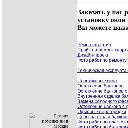
Заказать у нас 
установку окон
Вы можете нажа
Ремонт квартир
Прайс на ремонт кварт
Дизайн-проект
Фото работ по ремонту
Техническая эксплуата
Пластиковые окна
Остекление балконов
Остекление балконов 
Внутренняя отделка ба
Замена холодного фаса
Остекление балкона с
Офисные перегородки
Цены на окна и балкон
Фото работ по пластик
Фото работ по балкона