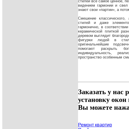
стилей все самое ценное, п
видением гармонии и свел
знают свои «партии», а пот
Смешение классического, а
стилей и даже элементо
гармонично, в соответствии
керамической плиткой раз
деревом выглядит благородн
фигурки людей в стил
оригинальнейшие подсвеч
помогают раскрыть бо
индивидуальность, реа
пространство особенным смы
Заказать у нас 
установку окон
Вы можете нажа
Ремонт квартир