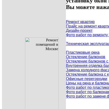
установку окон
Вы можете нажа
Ремонт квартир
Прайс на ремонт кварт
Дизайн-проект
Фото работ по ремонту
Техническая эксплуата
Пластиковые окна
Остекление балконов
Остекление балконов 
Внутренняя отделка ба
Замена холодного фаса
Остекление балкона с
Офисные перегородки
Цены на окна и балкон
Фото работ по пластик
Фото работ по балкона
Фото работ по замене 