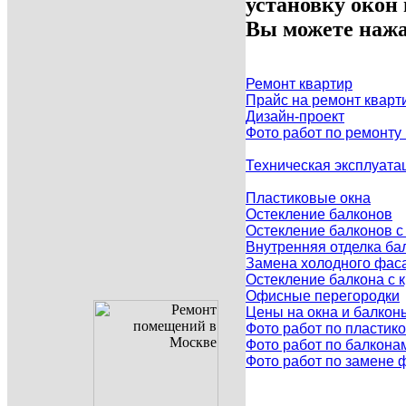
установку окон
Вы можете нажа
Ремонт квартир
Прайс на ремонт кварт
Дизайн-проект
Фото работ по ремонту
Техническая эксплуата
Пластиковые окна
Остекление балконов
Остекление балконов 
Внутренняя отделка ба
Замена холодного фаса
Остекление балкона с
Офисные перегородки
Цены на окна и балкон
Фото работ по пластик
Фото работ по балкона
Фото работ по замене 