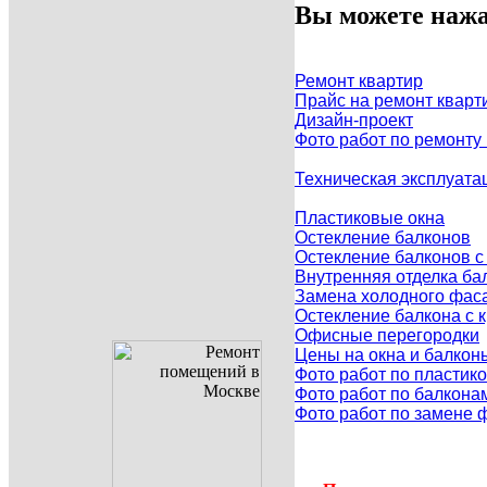
Вы можете нажа
Ремонт квартир
Прайс на ремонт кварт
Дизайн-проект
Фото работ по ремонту
Техническая эксплуата
Пластиковые окна
Остекление балконов
Остекление балконов 
Внутренняя отделка ба
Замена холодного фаса
Остекление балкона с
Офисные перегородки
Цены на окна и балкон
Фото работ по пластик
Фото работ по балкона
Фото работ по замене 