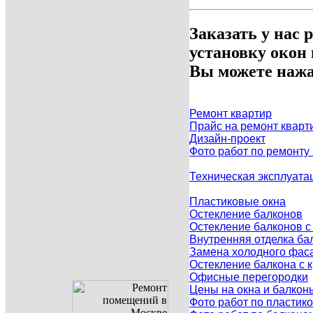
Заказать у нас 
установку окон
Вы можете нажа
Ремонт квартир
Прайс на ремонт кварт
Дизайн-проект
Фото работ по ремонту
Техническая эксплуата
Пластиковые окна
Остекление балконов
Остекление балконов 
Внутренняя отделка ба
Замена холодного фаса
Остекление балкона с
Офисные перегородки
Цены на окна и балкон
Фото работ по пластик