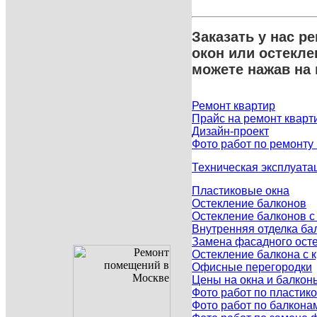
Заказать у нас р
окон или остекл
можете нажав на
Ремонт квартир
Прайс на ремонт кварт
Дизайн-проект
Фото работ по ремонту
Техническая эксплуата
Пластиковые окна
Остекление балконов
Остекление балконов 
Внутренняя отделка ба
Замена фасадного осте
Остекление балкона с
Офисные перегородки
Цены на окна и балкон
Фото работ по пластик
Фото работ по балкона