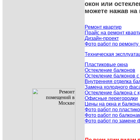
окон или остекл
можете нажав на
Ремонт квартир
Прайс на ремонт кварт
Дизайн-проект
Фото работ по ремонту
Техническая эксплуата
Пластиковые окна
Остекление балконов
Остекление балконов 
Внутренняя отделка ба
Замена холодного фас
Остекление балкона с
Офисные перегородки
Цены на окна и балкон
Фото работ по пластик
Фото работ по балкона
Фото работ по замене 
По всем этим видам р