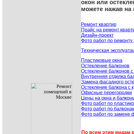
окон или остекл
можете нажав на
Ремонт квартир
Прайс на ремонт кварт
Дизайн-проект
Фото работ по ремонту
Техническая эксплуата
Пластиковые окна
Остекление балконов
Остекление балконов 
Внутренняя отделка ба
Замена фасадного осте
Остекление балкона с
Офисные перегородки
Цены на окна и балкон
Фото работ по пластик
Фото работ по балкона
Фото работ по замене 
По всем этим видам р