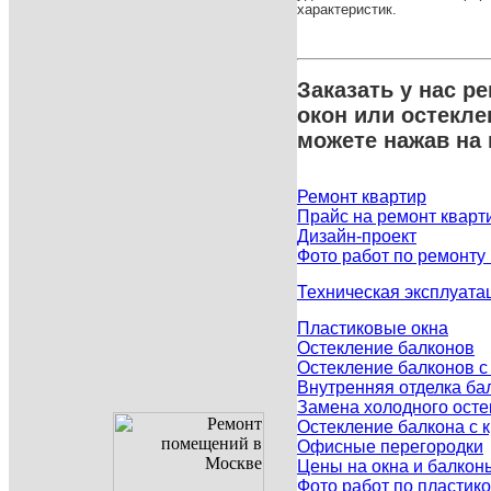
характеристик.
Заказать у нас р
окон или остекл
можете нажав на
Ремонт квартир
Прайс на ремонт кварт
Дизайн-проект
Фото работ по ремонту
Техническая эксплуата
Пластиковые окна
Остекление балконов
Остекление балконов 
Внутренняя отделка ба
Замена холодного осте
Остекление балкона с
Офисные перегородки
Цены на окна и балкон
Фото работ по пластик