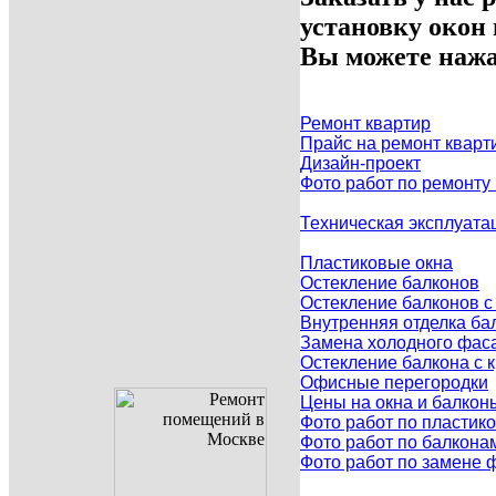
установку окон
Вы можете нажа
Ремонт квартир
Прайс на ремонт кварт
Дизайн-проект
Фото работ по ремонту
Техническая эксплуата
Пластиковые окна
Остекление балконов
Остекление балконов 
Внутренняя отделка ба
Замена холодного фаса
Остекление балкона с
Офисные перегородки
Цены на окна и балкон
Фото работ по пластик
Фото работ по балкона
Фото работ по замене 