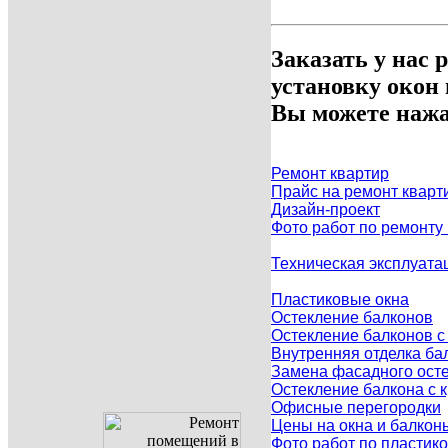
Заказать у нас 
установку окон
Вы можете нажа
Ремонт квартир
Прайс на ремонт кварт
Дизайн-проект
Фото работ по ремонту
Техническая эксплуата
Пластиковые окна
Остекление балконов
Остекление балконов 
Внутренняя отделка ба
Замена фасадного осте
Остекление балкона с
Офисные перегородки
Цены на окна и балкон
Фото работ по пластик