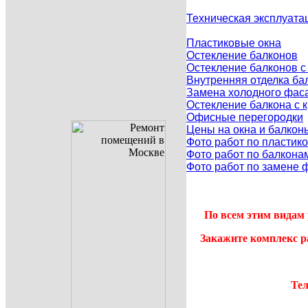
Техническая эксплуата
Пластиковые окна
Остекление балконов
Остекление балконов 
Внутренняя отделка ба
Замена холодного фаса
Остекление балкона с
Офисные перегородки
Цены на окна и балкон
Фото работ по пластик
Фото работ по балкона
Фото работ по замене 
По всем этим видам 
Закажите комплекс р
Тел