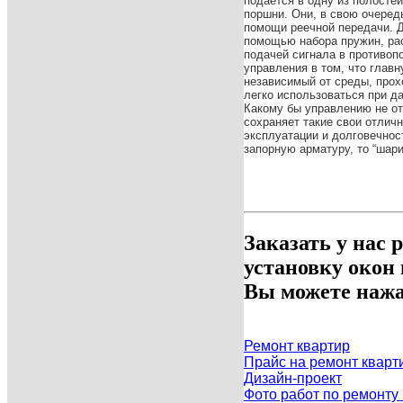
подается в одну из полосте
поршни. Они, в свою очеред
помощи реечной передачи. Д
помощью набора пружин, ра
подачей сигнала в противоп
управления в том, что глав
независимый от среды, прох
легко использоваться при да
Какому бы управлению не от
сохраняет такие свои отличн
эксплуатации и долговечно
запорную арматуру, то “шар
Заказать у нас 
установку окон
Вы можете нажа
Ремонт квартир
Прайс на ремонт кварт
Дизайн-проект
Фото работ по ремонту