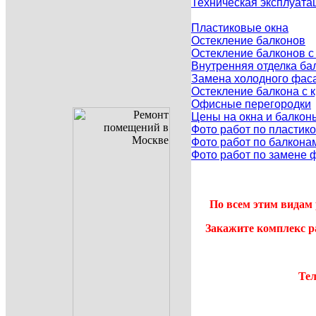
Техническая эксплуата
Пластиковые окна
Остекление балконов
Остекление балконов 
Внутренняя отделка ба
Замена холодного фаса
Остекление балкона с
Офисные перегородки
Цены на окна и балкон
Фото работ по пластик
Фото работ по балкона
Фото работ по замене 
По всем этим видам 
Закажите комплекс р
Тел