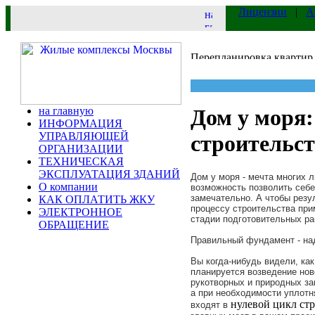
Лицензии
|
А
на главную
Дом у моря:
ИНФОРМАЦИЯ
УПРАВЛЯЮЩЕЙ
строительс
ОРГАНИЗАЦИИ
ТЕХНИЧЕСКАЯ
ЭКСПЛУАТАЦИЯ ЗДАНИЙ
Дом у моря - мечта многих 
О компании
возможность позволить себе
замечательно. А чтобы резу
КАК ОПЛАТИТЬ ЖКУ
процессу строительства при
ЭЛЕКТРОННОЕ
стадии подготовительных ра
ОБРАЩЕНИЕ
Правильный фундамент - на
Вы когда-нибудь видели, как
планируется возведение нов
рукотворных и природных за
а при необходимости уплотн
нулевой цикл стр
входят в