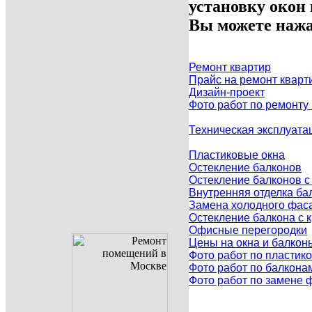
установку окон
Вы можете нажа
Ремонт квартир
Прайс на ремонт кварт
Дизайн-проект
Фото работ по ремонту
Техническая эксплуата
Пластиковые окна
Остекление балконов
Остекление балконов 
Внутренняя отделка ба
Замена холодного фаса
Остекление балкона с
Офисные перегородки
Цены на окна и балкон
Фото работ по пластик
Фото работ по балкона
Фото работ по замене 