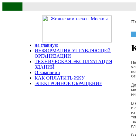
на главную
ИНФОРМАЦИЯ УПРАВЛЯЮЩЕЙ
ОРГАНИЗАЦИИ
ТЕХНИЧЕСКАЯ ЭКСПЛУАТАЦИЯ
Пе
ЗДАНИЙ
ул
ве
О компании
бе
КАК ОПЛАТИТЬ ЖКУ
ЭЛЕКТРОННОЕ ОБРАЩЕНИЕ
Дл
ме
ни
В 
и 
из
то
те
пл
В 