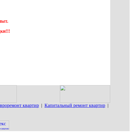
пыт.
ки!!!
вроремонт квартир
|
Капитальный ремонт квартир
|