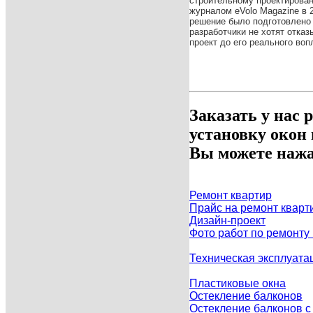
строительному проектирова
журналом eVolo Magazine в 2
решение было подготовлено 
разработчики не хотят отказ
проект до его реального во
Заказать у нас 
установку окон
Вы можете нажа
Ремонт квартир
Прайс на ремонт кварт
Дизайн-проект
Фото работ по ремонту
Техническая эксплуата
Пластиковые окна
Остекление балконов
Остекление балконов 