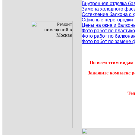
Внутренняя отделка ба
Замена холодного фаса
Остекление балкона с
Офисные перегородки
Цены на окна и балкон
Фото работ по пластик
Фото работ по балкона
Фото работ по замене 
По всем этим видам 
Закажите комплекс р
Тел