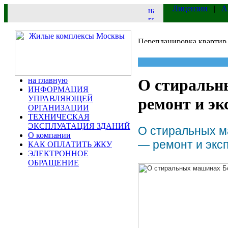
Лицензии
|
А
на главную
О стиральн
ИНФОРМАЦИЯ
УПРАВЛЯЮЩЕЙ
ремонт и эк
ОРГАНИЗАЦИИ
ТЕХНИЧЕСКАЯ
ЭКСПЛУАТАЦИЯ ЗДАНИЙ
О стиральных м
О компании
— ремонт и экс
КАК ОПЛАТИТЬ ЖКУ
ЭЛЕКТРОННОЕ
ОБРАЩЕНИЕ