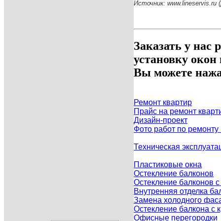
Источник: www.lineservis.r
Заказать у нас 
установку окон
Вы можете нажа
Ремонт квартир
Прайс на ремонт кварт
Дизайн-проект
Фото работ по ремонту
Техническая эксплуата
Пластиковые окна
Остекление балконов
Остекление балконов 
Внутренняя отделка ба
Замена холодного фаса
Остекление балкона с
Офисные перегородки