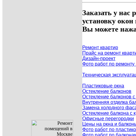
Заказать у нас 
установку окон
Вы можете нажа
Ремонт квартир
Прайс на ремонт кварт
Дизайн-проект
Фото работ по ремонту
Техническая эксплуата
Пластиковые окна
Остекление балконов
Остекление балконов 
Внутренняя отделка ба
Замена холодного фаса
Остекление балкона с
Офисные перегородки
Цены на окна и балкон
Фото работ по пластик
Фото работ по балкона