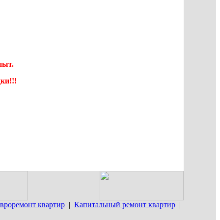
пыт.
ки!!!
вроремонт квартир
|
Капитальный ремонт квартир
|