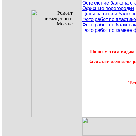
Остекление балкона с
Офисные перегородки
Цены на окна и балкон
Фото работ по пластик
Фото работ по балкона
Фото работ по замене 
По всем этим видам 
Закажите комплекс р
Тел