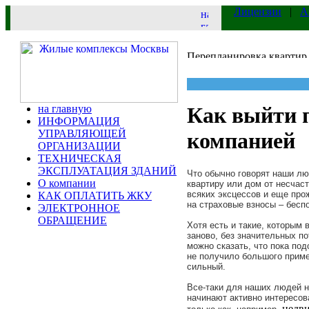
Лицензии
|
А
на главную
Как выйти п
ИНФОРМАЦИЯ
УПРАВЛЯЮЩЕЙ
компанией
ОРГАНИЗАЦИИ
ТЕХНИЧЕСКАЯ
ЭКСПЛУАТАЦИЯ ЗДАНИЙ
Что обычно говорят наши лю
О компании
квартиру или дом от несчас
всяких эксцессов и еще прож
КАК ОПЛАТИТЬ ЖКУ
на страховые взносы – бесп
ЭЛЕКТРОННОЕ
ОБРАЩЕНИЕ
Хотя есть и такие, которым
заново, без значительных п
можно сказать, что пока под
не получило большого приме
сильный.
Все-таки для наших людей н
начинают активно интересов
недв