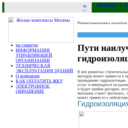
Лицензии
|
А
на главную
Пути наилу
ИНФОРМАЦИЯ
УПРАВЛЯЮЩЕЙ
гидроизоляц
ОРГАНИЗАЦИИ
ТЕХНИЧЕСКАЯ
ЭКСПЛУАТАЦИЯ ЗДАНИЙ
В век развитых строительны
О компании
методов может привести к п
проведению гидроизоляции, 
КАК ОПЛАТИТЬ ЖКУ
услуг и имеющихся на рынке
ЭЛЕКТРОННОЕ
и будет крайне досадно, ес
ОБРАЩЕНИЕ
магазина станет протекать, 
может привести к неблагопр
Гидроизоляция