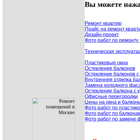
Вы можете нажа
Ремонт квартир
Прайс на ремонт кварт
Дизайн-проект
Фото работ по ремонту
Техническая эксплуата
Пластиковые окна
Остекление балконов
Остекление балконов 
Внутренняя отделка ба
Замена холодного фаса
Остекление балкона с
Офисные перегородки
Цены на окна и балкон
Фото работ по пластик
Фото работ по балкона
Фото работ по замене 