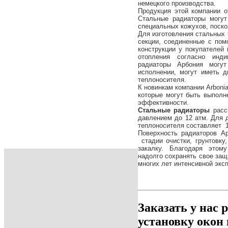
немецкого производства.
Продукция этой компании 
Стальные радиаторы могут
специальных кожухов, поско
Для изготовления стальных
секции, соединенные с пом
конструкции у покупателей
отопления согласно инди
радиаторы Арбония могут
исполнении, могут иметь 
теплоносителя.
К новинкам компании Arboni
которые могут быть выпол
эффективности.
Стальные радиаторы
расс
давлением до 12 атм. Для 
теплоносителя составляет 1
Поверхность радиаторов Ар
стадии очистки, грунтовку
закалку. Благодаря этом
надолго сохранять свое защ
многих лет интенсивной эксп
Заказать у нас 
установку окон