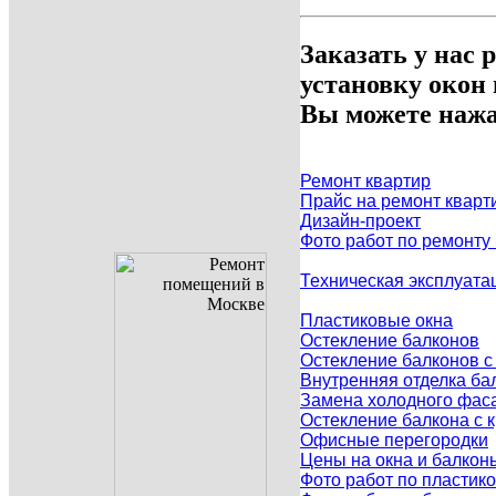
Заказать у нас 
установку окон
Вы можете нажа
Ремонт квартир
Прайс на ремонт кварт
Дизайн-проект
Фото работ по ремонту
Техническая эксплуата
Пластиковые окна
Остекление балконов
Остекление балконов 
Внутренняя отделка ба
Замена холодного фаса
Остекление балкона с
Офисные перегородки
Цены на окна и балкон
Фото работ по пластик