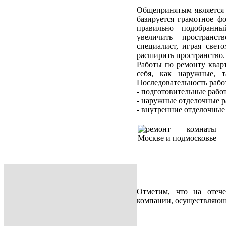
Общепринятым является м
базируется грамотное ф
правильно подобранн
увеличить пространс
специалист, играя свет
расширить пространство.
Работы по ремонту квар
себя, как наружные, 
Последовательность рабо
- подготовительные рабо
- наружные отделочные р
- внутренние отделочные
Отметим, что на отеч
компании, осуществляющ