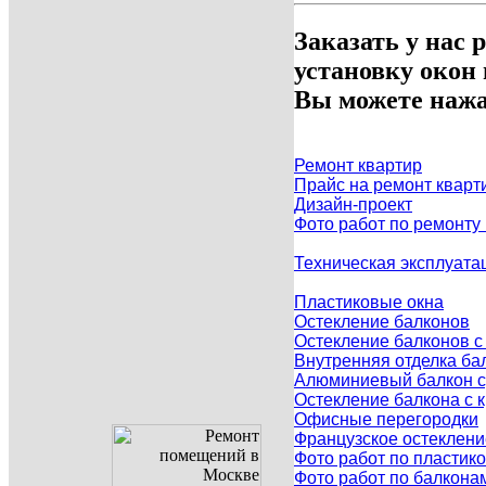
Заказать у нас 
установку окон
Вы можете нажа
Ремонт квартир
Прайс на ремонт кварт
Дизайн-проект
Фото работ по ремонту
Техническая эксплуата
Пластиковые окна
Остекление балконов
Остекление балконов 
Внутренняя отделка ба
Алюминиевый балкон с
Остекление балкона с
Офисные перегородки
Французское остеклен
Фото работ по пластик
Фото работ по балкона