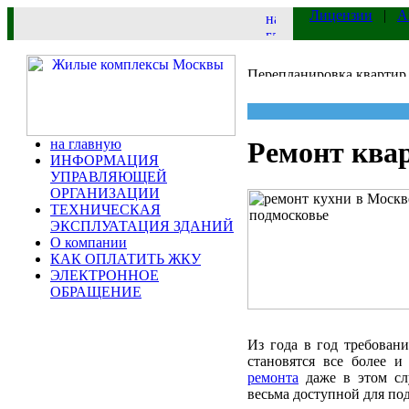
Лицензии
|
А
на главную
Ремонт ква
ИНФОРМАЦИЯ
УПРАВЛЯЮЩЕЙ
ОРГАНИЗАЦИИ
ТЕХНИЧЕСКАЯ
ЭКСПЛУАТАЦИЯ ЗДАНИЙ
О компании
КАК ОПЛАТИТЬ ЖКУ
ЭЛЕКТРОННОЕ
ОБРАЩЕНИЕ
Из года в год требован
становятся все более 
ремонта
даже в этом слу
весьма доступной для по