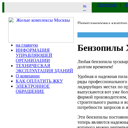
Лицензии
|
А
на главную
Бензопилы 
ИНФОРМАЦИЯ
УПРАВЛЯЮЩЕЙ
ОРГАНИЗАЦИИ
Любая бензопила хускварн
ТЕХНИЧЕСКАЯ
долгим временем!
ЭКСПЛУАТАЦИЯ ЗДАНИЙ
О компании
Удобная и надежная пила
КАК ОПЛАТИТЬ ЖКУ
ряды профессионального 
ЭЛЕКТРОННОЕ
лидирубщих местах по пр
ОБРАЩЕНИЕ
выпускаются вот уже бол
фирмой производителем, 
строительного рынка и в
потребности запросов и 
Эти бензопилы постоянн
теперь являются надежн
которого можно непрерыв