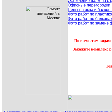
Остекление балкона с
Офисные перегородки
Цены на окна и балкон
Фото работ по пластик
Фото работ по балкона
Фото работ по замене 
По всем этим видам 
Закажите комплекс р
Тел