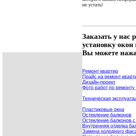
не устать!
Заказать у нас 
установку окон
Вы можете нажа
Ремонт квартир
Прайс на ремонт кварт
Дизайн-проект
Фото работ по ремонту
Техническая эксплуата
Пластиковые окна
Остекление балконов
Остекление балконов 
Внутренняя отделка ба
Замена холодного фаса