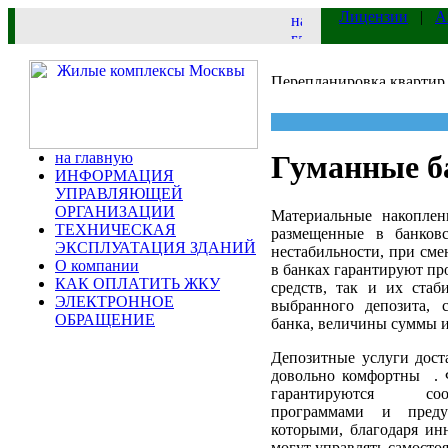
Лицензии
|
А
на главную
Гуманные б
ИНФОРМАЦИЯ
УПРАВЛЯЮЩЕЙ
ОРГАНИЗАЦИИ
Материальные накоплен
ТЕХНИЧЕСКАЯ
размещенные в банков
ЭКСПЛУАТАЦИЯ ЗДАНИЙ
нестабильности, при сме
О компании
в банках гарантируют пр
КАК ОПЛАТИТЬ ЖКУ
средств, так и их ста
ЭЛЕКТРОННОЕ
выбранного депозита, 
ОБРАЩЕНИЕ
банка, величины суммы и
Депозитные услуги дост
довольно комфортны . 
гарантируются соо
программами и преду
которыми, благодаря ин
могут управлять самостоя