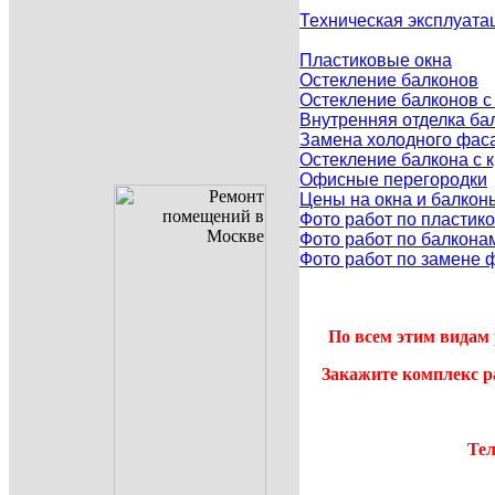
Техническая эксплуата
Пластиковые окна
Остекление балконов
Остекление балконов 
Внутренняя отделка ба
Замена холодного фаса
Остекление балкона с
Офисные перегородки
Цены на окна и балкон
Фото работ по пластик
Фото работ по балкона
Фото работ по замене 
По всем этим видам 
Закажите комплекс р
Тел