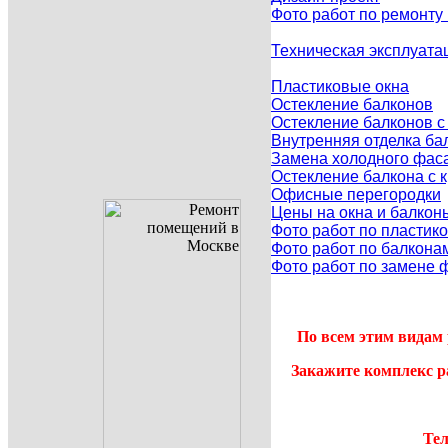
Фото работ по ремонту
Техническая эксплуата
Пластиковые окна
Остекление балконов
Остекление балконов 
Внутренняя отделка ба
Замена холодного фаса
Остекление балкона с
Офисные перегородки
Цены на окна и балкон
Фото работ по пластик
Фото работ по балкона
Фото работ по замене 
По всем этим видам 
Закажите комплекс р
Тел