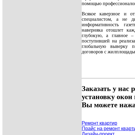
помощью профессионалов 
Всякое каверзное и от
специалистом, а не д
информативность газе
наверняка отошлет каж
глубокую, а главное 
поступившей на реализ
глобальную выверку п
договоров с жилплощадь
Заказать у нас 
установку окон
Вы можете нажа
Ремонт квартир
Прайс на ремонт кварт
Дизайн-проект