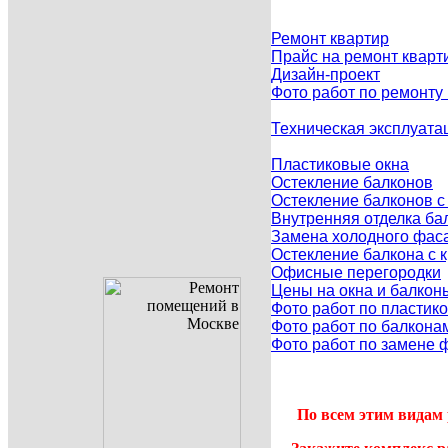
Ремонт квартир
Прайс на ремонт кварт
Дизайн-проект
Фото работ по ремонту
Техническая эксплуата
Пластиковые окна
Остекление балконов
Остекление балконов 
Внутренняя отделка ба
Замена холодного фаса
Остекление балкона с
Офисные перегородки
Цены на окна и балкон
Фото работ по пластик
Фото работ по балкона
Фото работ по замене 
По всем этим видам 