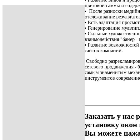
цветовой гаммы и содерж
• После разноски медийн
отслеживание результато
• Есть адаптация просмот
• Генерирование мульти
• Сильные художественны
взаимодействия "банер - 
• Развитие возможностей
сайтов компаний.
Свободно разрекламиров
сетевого продвижения - 
самым знаменитым механ
инструментов современно
Заказать у нас 
установку окон
Вы можете нажа