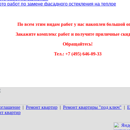
ото работ по замене фасадного остекления на теплое
По всем этим видам работ у нас накоплен большой о
Закажите комплекс работ и получите приличные скид
Обращайтесь!
Тел.: +7 (495) 646-09-33
соглашение
|
Ремонт квартир
|
Ремонт квартиры "под ключ"
|
Е
т квартир