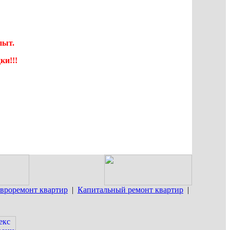
пыт.
ки!!!
вроремонт квартир
|
Капитальный ремонт квартир
|