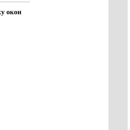
ку окон