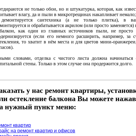
отдираются не только обои, но и штукатурка, которая, как изве
итывает влагу, да и пыли в микротрещинах накапливает немало;
демонтируется сантехника (а не только плитка), в ва
монтируется и обрабатывается акрилом (или просто заменяется) 
балкон, как один из главных источников пыли, не просто 
дернизируется (если его немного расширить, например, за 
текления, то хватит в нём места и для цветов мини-оранжереи
пасов).
ными словами, отделка с чистого листа должна начинаться 
питальной стены. Только в этом случае она продержится долго.
аказать у нас ремонт квартиры, установ
ли остекление балкона Вы можете нажав
а нужный пункт меню:
емонт квартир
райс на ремонт квартир и офисов