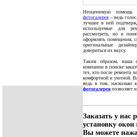
Неоценимую помощь 
фотогалерея
– ведь голос
лучшие в ней подтверж
используемые для рем
рассмотреть, но и пон
оформлять помещения, с
оригинальные дизайне
довериться их вкусу.
Таким образом, наша 
компании в поиске заказ
тех, кто после ремонта х
комфортной и уютной. Ва
ведь в том, насколько
фотогалерея
позволяет н
Заказать у нас 
установку окон
Вы можете нажа