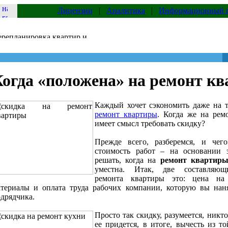
Лицензии
|
Аналитика
|
Информационный 
Когда «положена» на ремонт к
Каждый хочет сэкономить даже на т
ремонт квартиры
. Когда же на рем
имеет смысл требовать скидку?
Прежде всего, разберемся, и чего
стоимость работ – на основании 
решать, когда на
ремонт квартиры
уместна. Итак, две составляющ
ремонта квартиры это: цена на 
териалы и оплата труда рабочих компании, которую вы наня
дрядчика.
Просто так скидку, разумеется, никто
ее придется, в итоге, вычесть из т