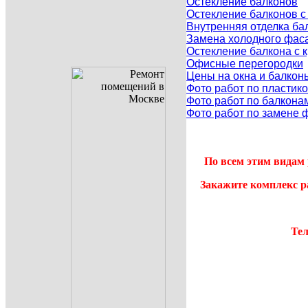
Остекление балконов
Остекление балконов 
Внутренняя отделка ба
Замена холодного фаса
Остекление балкона с
Офисные перегородки
Цены на окна и балкон
Фото работ по пластик
Фото работ по балкона
Фото работ по замене 
По всем этим видам 
Закажите комплекс р
Тел