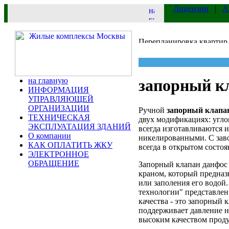
Лицензии
|
А
на главную
запорный к
ИНФОРМАЦИЯ
УПРАВЛЯЮЩЕЙ
ОРГАНИЗАЦИИ
Ручной
запорный клапа
ТЕХНИЧЕСКАЯ
двух модификациях: угло
ЭКСПЛУАТАЦИЯ ЗДАНИЙ
всегда изготавливаются и
О компании
никелированными. С заво
КАК ОПЛАТИТЬ ЖКУ
всегда в открытом состоя
ЭЛЕКТРОННОЕ
ОБРАЩЕНИЕ
Запорный клапан данфос
краном, который предназ
или заполения его водой
технологии" представлен
качества - это запорный 
поддерживает давление 
высоким качеством прод