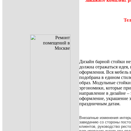
Закажите комплекс р
Тел
Дизайн барной стойки не
должна отражаться идея, 
оформления. Вся мебель в
подобрана в едином стил
образ. Модульные стойк
эргономики, которые при
направление в дизайне –
оформление, украшение 
праздничным датам.
Внезапные изменения интер
заведению со стороны посто
клиентов, руководство ресто
варьирование интерьера явл