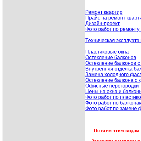
Ремонт квартир
Прайс на ремонт кварт
Дизайн-проект
Фото работ по ремонту
Техническая эксплуата
Пластиковые окна
Остекление балконов
Остекление балконов 
Внутренняя отделка ба
Замена холодного фаса
Остекление балкона с
Офисные перегородки
Цены на окна и балкон
Фото работ по пластик
Фото работ по балкона
Фото работ по замене 
По всем этим видам 