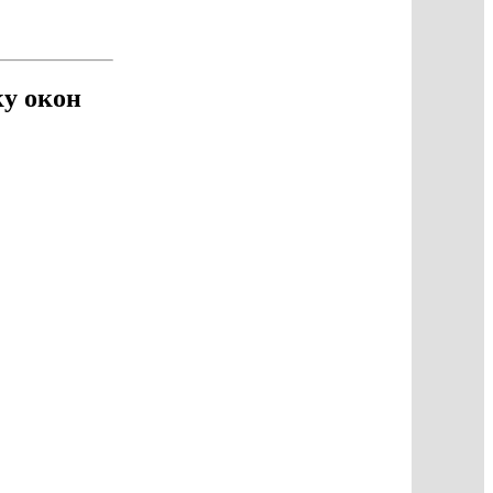
ку окон