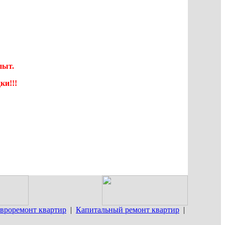
пыт.
ки!!!
вроремонт квартир
|
Капитальный ремонт квартир
|