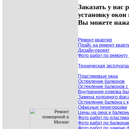
Заказать у нас 
установку окон
Вы можете нажа
Ремонт квартир
Прайс на ремонт кварт
Дизайн-проект
Фото работ по ремонту
Техническая эксплуата
Пластиковые окна
Остекление балконов
Остекление балконов 
Внутренняя отделка ба
Замена холодного фаса
Остекление балкона с
Офисные перегородки
Цены на окна и балкон
Фото работ по пластик
Фото работ по балкона
Фото работ по замене 