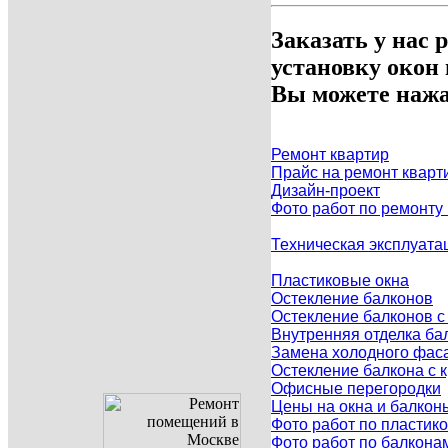
Заказать у нас 
установку окон
Вы можете нажа
Ремонт квартир
Прайс на ремонт кварт
Дизайн-проект
Фото работ по ремонту
Техническая эксплуата
Пластиковые окна
Остекление балконов
Остекление балконов 
Внутренняя отделка ба
Замена холодного фаса
Остекление балкона с
Офисные перегородки
Цены на окна и балкон
Фото работ по пластик
Фото работ по балкона