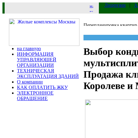
Лицензии
|
А
на главную
Выбор конд
ИНФОРМАЦИЯ
УПРАВЛЯЮЩЕЙ
мультиспли
ОРГАНИЗАЦИИ
ТЕХНИЧЕСКАЯ
Продажа кл
ЭКСПЛУАТАЦИЯ ЗДАНИЙ
О компании
Королеве и
КАК ОПЛАТИТЬ ЖКУ
ЭЛЕКТРОННОЕ
ОБРАЩЕНИЕ