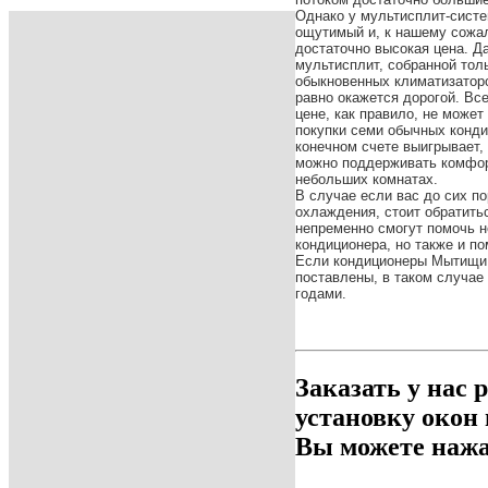
Однако у мультисплит-систе
ощутимый и, к нашему сожал
достаточно высокая цена. Д
мультисплит, собранной толь
обыкновенных климатизаторо
равно окажется дорогой. Вс
цене, как правило, не може
покупки семи обычных конди
конечном счете выигрывает,
можно поддерживать комфор
небольших комнатах.
В случае если вас до сих п
охлаждения, стоит обратить
непременно смогут помочь 
кондиционера, но также и п
Если
кондиционеры Мытищи
поставлены, в таком случае
годами.
Заказать у нас 
установку окон
Вы можете нажа