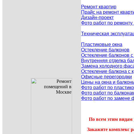
Ремонт квартир
Прайс на ремонт кварт
Дизайн-проект
Фото работ по ремонту
Техническая эксплуата
Пластиковые окна
Остекление балконов
Остекление балконов 
Внутренняя отделка ба
Замена холодного фаса
Остекление балкона с
Офисные перегородки
Цены на окна и балкон
Фото работ по пластик
Фото работ по балкона
Фото работ по замене 
По всем этим видам 
Закажите комплекс р