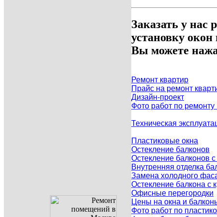
Заказать у нас 
установку окон
Вы можете нажа
Ремонт квартир
Прайс на ремонт кварт
Дизайн-проект
Фото работ по ремонту
Техническая эксплуата
Пластиковые окна
Остекление балконов
Остекление балконов 
Внутренняя отделка ба
Замена холодного фаса
Остекление балкона с
Офисные перегородки
Цены на окна и балкон
Фото работ по пластик