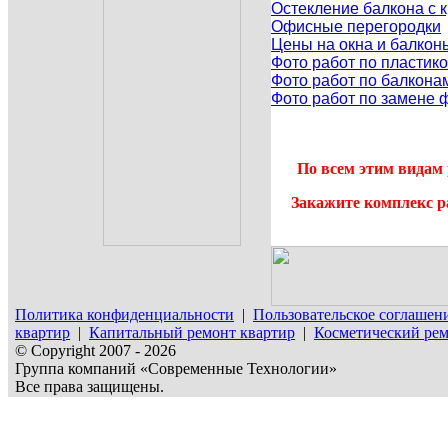
Остекление балкона с
Офисные перегородки
Цены на окна и балкон
Фото работ по пластик
Фото работ по балкона
Фото работ по замене 
По всем этим видам 
Закажите комплекс р
Политика конфиденциальности
|
Пользовательское соглашен
квартир
|
Капитальный ремонт квартир
|
Косметический рем
© Copyright 2007 - 2026
Группа компаний «Современные Технологии»
Все права защищены.