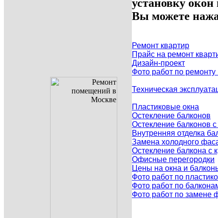
установку окон
Вы можете нажа
Ремонт квартир
Прайс на ремонт кварт
Дизайн-проект
Фото работ по ремонту
Техническая эксплуата
Пластиковые окна
Остекление балконов
Остекление балконов 
Внутренняя отделка ба
Замена холодного фаса
Остекление балкона с
Офисные перегородки
Цены на окна и балкон
Фото работ по пластик
Фото работ по балкона
Фото работ по замене 