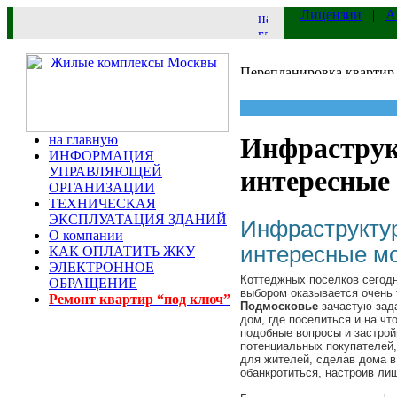
Лицензии
|
А
на главную
Инфраструк
ИНФОРМАЦИЯ
УПРАВЛЯЮЩЕЙ
интересные
ОРГАНИЗАЦИИ
ТЕХНИЧЕСКАЯ
ЭКСПЛУАТАЦИЯ ЗДАНИЙ
Инфраструктур
О компании
интересные м
КАК ОПЛАТИТЬ ЖКУ
ЭЛЕКТРОННОЕ
Коттеджных поселков сегодн
ОБРАЩЕНИЕ
выбором оказывается очень
Ремонт квартир “под ключ”
Подмосковье
зачастую зад
дом, где поселиться и на ч
подобные вопросы и застрой
потенциальных покупателей,
для жителей, сделав дома в
обанкротиться, настроив ли