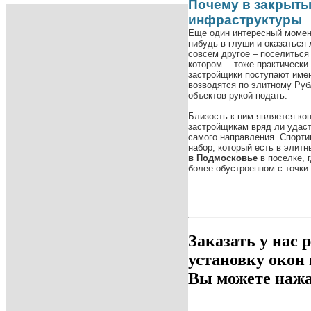
Почему в закрыты
инфраструктуры
Еще один интересный момен
нибудь в глуши и оказаться
совсем другое – поселиться
котором… тоже практически
застройщики поступают имен
возводятся по элитному Руб
объектов рукой подать.
Близость к ним является ко
застройщикам вряд ли удаст
самого направления. Спорти
набор, который есть в элитн
в Подмосковье
в поселке, 
более обустроенном с точки
Заказать у нас 
установку окон
Вы можете нажа