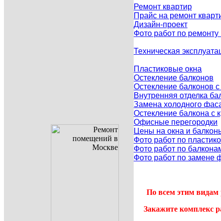
Ремонт квартир
Прайс на ремонт кварт
Дизайн-проект
Фото работ по ремонту
Техническая эксплуата
Пластиковые окна
Остекление балконов
Остекление балконов 
Внутренняя отделка ба
Замена холодного фаса
Остекление балкона с
Офисные перегородки
Цены на окна и балкон
Фото работ по пластик
Фото работ по балкона
Фото работ по замене 
По всем этим видам 
Закажите комплекс р