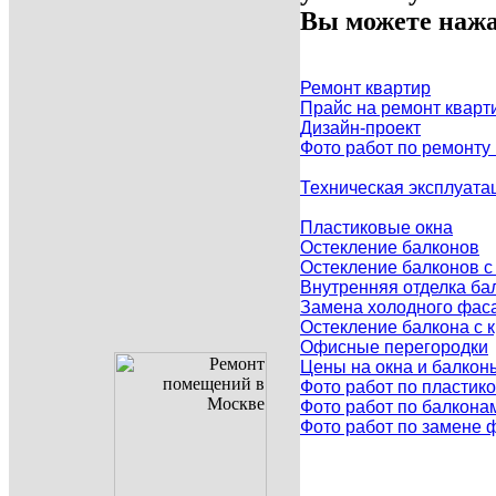
Вы можете нажа
Ремонт квартир
Прайс на ремонт кварт
Дизайн-проект
Фото работ по ремонту
Техническая эксплуата
Пластиковые окна
Остекление балконов
Остекление балконов 
Внутренняя отделка ба
Замена холодного фаса
Остекление балкона с
Офисные перегородки
Цены на окна и балкон
Фото работ по пластик
Фото работ по балкона
Фото работ по замене 